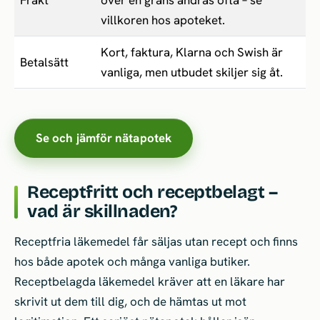
Frakt
över en gräns ändras ofta – se
villkoren hos apoteket.
Kort, faktura, Klarna och Swish är
Betalsätt
vanliga, men utbudet skiljer sig åt.
Se och jämför nätapotek
Receptfritt och receptbelagt –
vad är skillnaden?
Receptfria läkemedel får säljas utan recept och finns
hos både apotek och många vanliga butiker.
Receptbelagda läkemedel kräver att en läkare har
skrivit ut dem till dig, och de hämtas ut mot