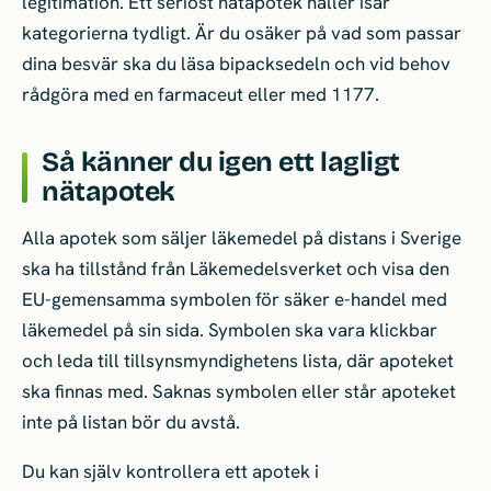
legitimation. Ett seriöst nätapotek håller isär
kategorierna tydligt. Är du osäker på vad som passar
dina besvär ska du läsa bipacksedeln och vid behov
rådgöra med en farmaceut eller med 1177.
Så känner du igen ett lagligt
nätapotek
Alla apotek som säljer läkemedel på distans i Sverige
ska ha tillstånd från Läkemedelsverket och visa den
EU-gemensamma symbolen för säker e-handel med
läkemedel på sin sida. Symbolen ska vara klickbar
och leda till tillsynsmyndighetens lista, där apoteket
ska finnas med. Saknas symbolen eller står apoteket
inte på listan bör du avstå.
Du kan själv kontrollera ett apotek i