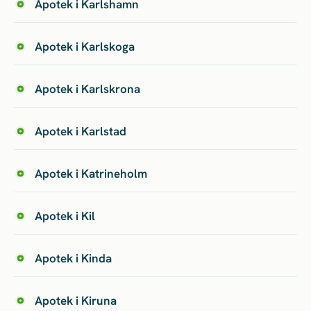
Apotek i Karlshamn
Apotek i Karlskoga
Apotek i Karlskrona
Apotek i Karlstad
Apotek i Katrineholm
Apotek i Kil
Apotek i Kinda
Apotek i Kiruna