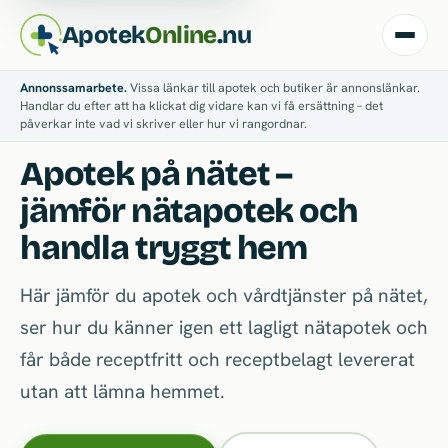
Apotek
Online
.nu
Annonssamarbete.
Vissa länkar till apotek och butiker är annonslänkar.
Handlar du efter att ha klickat dig vidare kan vi få ersättning – det
påverkar inte vad vi skriver eller hur vi rangordnar.
Apotek på nätet –
jämför nätapotek och
handla tryggt hem
Här jämför du apotek och vårdtjänster på nätet,
ser hur du känner igen ett lagligt nätapotek och
får både receptfritt och receptbelagt levererat
utan att lämna hemmet.