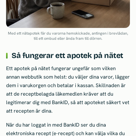
Med ett nätapotek får du varorna hemskickade, antingen i brevlådan,
till ett ombud eller ända fram till dörren.
Så fungerar ett apotek på nätet
Ett apotek på nätet fungerar ungefär som vilken
annan webbutik som helst: du väljer dina varor, lägger
dem i varukorgen och betalar i kassan. Skillnaden är
att de receptbelagda läkemedlen kräver att du
legitimerar dig med BankID, så att apoteket säkert vet
att recepten är dina.
När du har loggat in med BankID ser du dina
elektroniska recept (e-recept) och kan välja vilka du