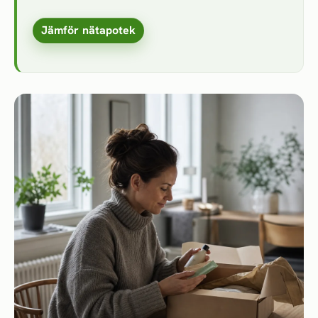
Jämför nätapotek