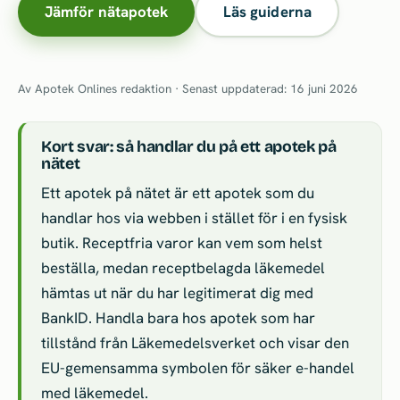
Jämför nätapotek
Läs guiderna
Av Apotek Onlines redaktion · Senast uppdaterad: 16 juni 2026
Kort svar: så handlar du på ett apotek på
nätet
Ett apotek på nätet är ett apotek som du
handlar hos via webben i stället för i en fysisk
butik. Receptfria varor kan vem som helst
beställa, medan receptbelagda läkemedel
hämtas ut när du har legitimerat dig med
BankID. Handla bara hos apotek som har
tillstånd från Läkemedelsverket och visar den
EU-gemensamma symbolen för säker e-handel
med läkemedel.