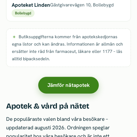
Apoteket Linden
Gästgivarevägen 10, Bollebygd
Bollebygd
Butiksuppgifterna kommer från apotekskedjornas
egna listor och kan ändras. Informationen är allmän och
ersätter inte råd från farmaceut, läkare eller 1177 – läs
alltid bipacksedeln.
Jämför nätapotek
Apotek & vård på nätet
De populäraste valen bland våra besökare –
uppdaterad augusti 2026. Ordningen speglar
popularitet hos våra besökare och är inte ett