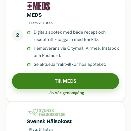
MEDS
Plats 2 i listan
Digitalt apotek med både recept och
2
receptfritt – logga in med BankID.
Hemleverans via Citymail, Airmee, Instabox
och Postnord.
Se aktuella fraktvillkor hos apoteket.
Till MEDS
Läs vår genomgång
Svensk Hälsokost
Plats 3 i listan