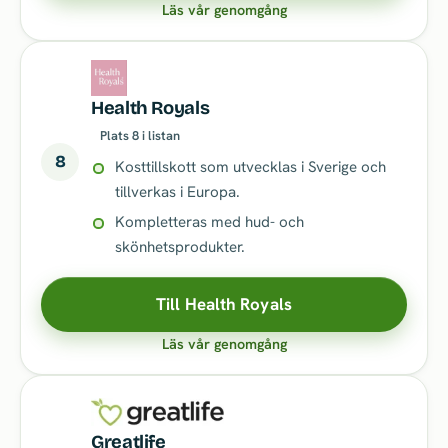
Läs vår genomgång
Health Royals
Plats 8 i listan
8
Kosttillskott som utvecklas i Sverige och
tillverkas i Europa.
Kompletteras med hud- och
skönhetsprodukter.
Till Health Royals
Läs vår genomgång
Greatlife