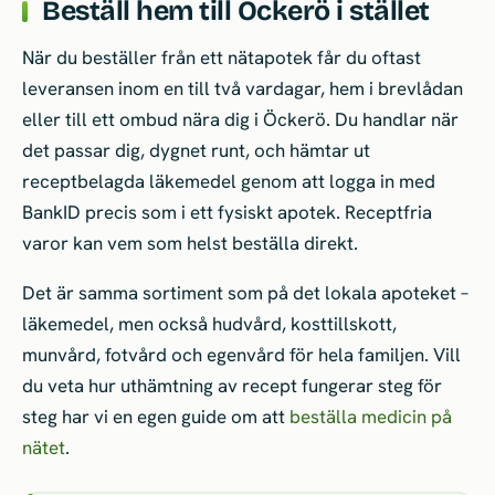
Beställ hem till Öckerö i stället
När du beställer från ett nätapotek får du oftast
leveransen inom en till två vardagar, hem i brevlådan
eller till ett ombud nära dig i Öckerö. Du handlar när
det passar dig, dygnet runt, och hämtar ut
receptbelagda läkemedel genom att logga in med
BankID precis som i ett fysiskt apotek. Receptfria
varor kan vem som helst beställa direkt.
Det är samma sortiment som på det lokala apoteket –
läkemedel, men också hudvård, kosttillskott,
munvård, fotvård och egenvård för hela familjen. Vill
du veta hur uthämtning av recept fungerar steg för
steg har vi en egen guide om att
beställa medicin på
nätet
.