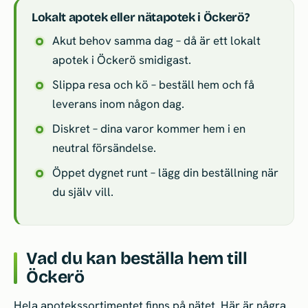
Lokalt apotek eller nätapotek i Öckerö?
Akut behov samma dag – då är ett lokalt
apotek i Öckerö smidigast.
Slippa resa och kö – beställ hem och få
leverans inom någon dag.
Diskret – dina varor kommer hem i en
neutral försändelse.
Öppet dygnet runt – lägg din beställning när
du själv vill.
Vad du kan beställa hem till
Öckerö
Hela apotekssortimentet finns på nätet. Här är några