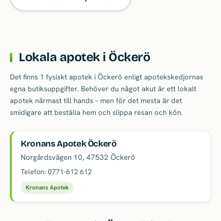
Lokala apotek i Öckerö
Det finns 1 fysiskt apotek i Öckerö enligt apotekskedjornas
egna butiksuppgifter. Behöver du något akut är ett lokalt
apotek närmast till hands – men för det mesta är det
smidigare att beställa hem och slippa resan och kön.
Kronans Apotek Öckerö
Norgårdsvägen 10
,
47532
Öckerö
Telefon:
0771-612 612
Kronans Apotek