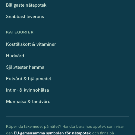
Billigaste nätapotek
Snabbast leverans
KATEGORIER
Kosttillskott & vitaminer
Hudvård
Självtester hemma
Fotvård & hjälpmedel
Intim- & kvinnohälsa
Munhälsa & tandvård
Köper du läkemedel på nätet? Handla bara hos apotek som visar
den
EU-gemensamma symbolen för nätapotek
och finns på