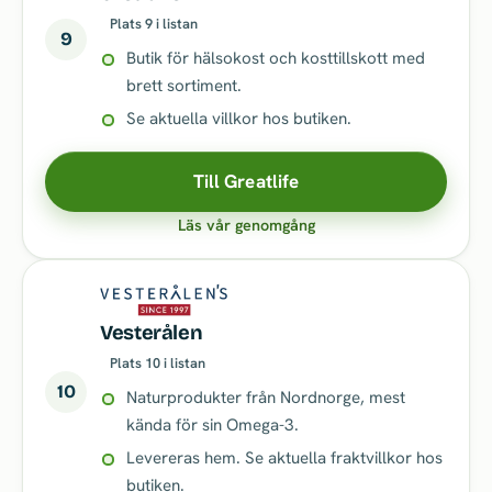
Plats 9 i listan
9
Butik för hälsokost och kosttillskott med
brett sortiment.
Se aktuella villkor hos butiken.
Till Greatlife
Läs vår genomgång
Vesterålen
Plats 10 i listan
10
Naturprodukter från Nordnorge, mest
kända för sin Omega-3.
Levereras hem. Se aktuella fraktvillkor hos
butiken.