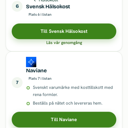
6
Svensk Hälsokost
Plats 6 i listan
Till Svensk Hälsokost
Läs vår genomgång
Naviane
Plats 7 i listan
7
Svenskt varumärke med kosttillskott med
rena formler.
Beställs på nätet och levereras hem.
Till Naviane