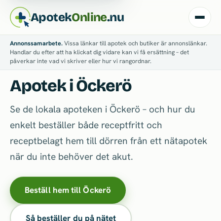
Apotek
Online
.nu
Annonssamarbete.
Vissa länkar till apotek och butiker är annonslänkar.
Handlar du efter att ha klickat dig vidare kan vi få ersättning – det
påverkar inte vad vi skriver eller hur vi rangordnar.
Apotek i Öckerö
Se de lokala apoteken i Öckerö – och hur du
enkelt beställer både receptfritt och
receptbelagt hem till dörren från ett nätapotek
när du inte behöver det akut.
Beställ hem till Öckerö
Så beställer du på nätet