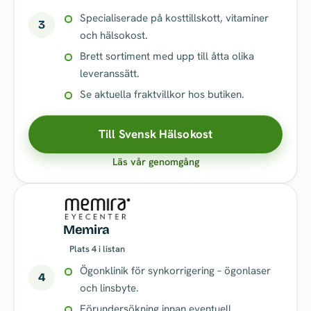
Specialiserade på kosttillskott, vitaminer
3
och hälsokost.
Brett sortiment med upp till åtta olika
leveranssätt.
Se aktuella fraktvillkor hos butiken.
Till Svensk Hälsokost
Läs vår genomgång
Memira
Plats 4 i listan
Ögonklinik för synkorrigering – ögonlaser
4
och linsbyte.
Förundersökning innan eventuell