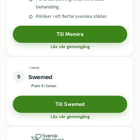
behandling.
Kliniker i ett flertal svenska städer.
Till Memira
Läs vår genomgång
5
Swemed
Plats 5 i listan
Till Swemed
Läs vår genomgång