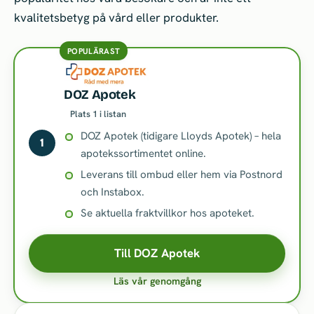
kvalitetsbetyg på vård eller produkter.
POPULÄRAST
DOZ Apotek
Plats 1 i listan
DOZ Apotek (tidigare Lloyds Apotek) – hela
1
apotekssortimentet online.
Leverans till ombud eller hem via Postnord
och Instabox.
Se aktuella fraktvillkor hos apoteket.
Till DOZ Apotek
Läs vår genomgång