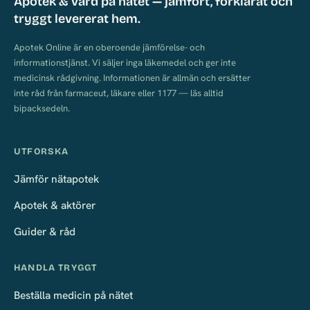
Apotek & vård på nätet — jämfört, förklarat och
tryggt levererat hem.
Apotek Online är en oberoende jämförelse- och
informationstjänst. Vi säljer inga läkemedel och ger inte
medicinsk rådgivning. Informationen är allmän och ersätter
inte råd från farmaceut, läkare eller 1177 — läs alltid
bipacksedeln.
UTFORSKA
Jämför nätapotek
Apotek & aktörer
Guider & råd
HANDLA TRYGGT
Beställa medicin på nätet