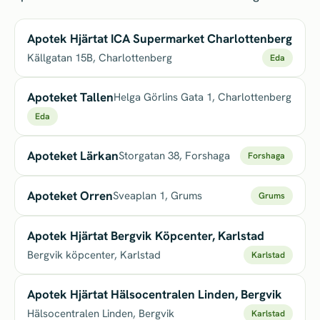
Apotek Hjärtat ICA Supermarket Charlottenberg
Källgatan 15B, Charlottenberg
Eda
Apoteket Tallen
Helga Görlins Gata 1, Charlottenberg
Eda
Apoteket Lärkan
Storgatan 38, Forshaga
Forshaga
Apoteket Orren
Sveaplan 1, Grums
Grums
Apotek Hjärtat Bergvik Köpcenter, Karlstad
Bergvik köpcenter, Karlstad
Karlstad
Apotek Hjärtat Hälsocentralen Linden, Bergvik
Hälsocentralen Linden, Bergvik
Karlstad