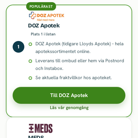
POPULÄRAST
DOZ Apotek
Plats 1 i listan
DOZ Apotek (tidigare Lloyds Apotek) – hela
1
apotekssortimentet online.
Leverans till ombud eller hem via Postnord
och Instabox.
Se aktuella fraktvillkor hos apoteket.
Till DOZ Apotek
Läs vår genomgång
MEDS