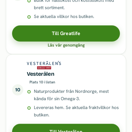
Butik för hälsokost och kosttillskott med
brett sortiment.
Se aktuella villkor hos butiken.
Till Greatlife
Läs vår genomgång
Vesterålen
Plats 10 i listan
10
Naturprodukter från Nordnorge, mest
kända för sin Omega-3.
Levereras hem. Se aktuella fraktvillkor hos
butiken.
Till Vesterålen