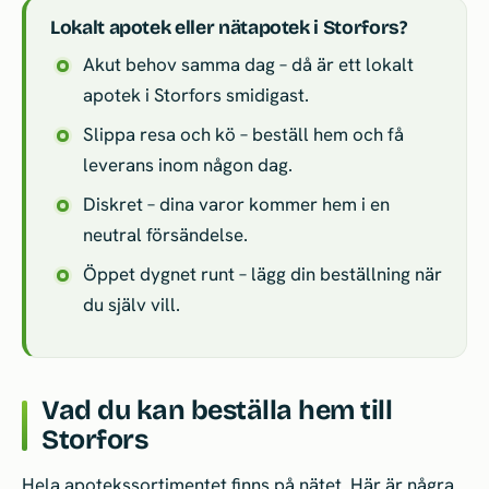
Lokalt apotek eller nätapotek i Storfors?
Akut behov samma dag – då är ett lokalt
apotek i Storfors smidigast.
Slippa resa och kö – beställ hem och få
leverans inom någon dag.
Diskret – dina varor kommer hem i en
neutral försändelse.
Öppet dygnet runt – lägg din beställning när
du själv vill.
Vad du kan beställa hem till
Storfors
Hela apotekssortimentet finns på nätet. Här är några