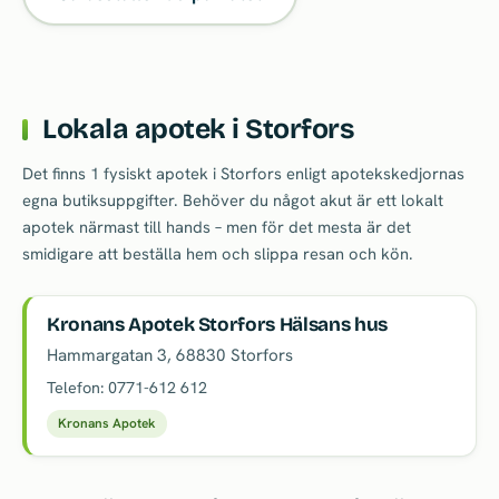
Lokala apotek i Storfors
Det finns 1 fysiskt apotek i Storfors enligt apotekskedjornas
egna butiksuppgifter. Behöver du något akut är ett lokalt
apotek närmast till hands – men för det mesta är det
smidigare att beställa hem och slippa resan och kön.
Kronans Apotek Storfors Hälsans hus
Hammargatan 3
,
68830
Storfors
Telefon:
0771-612 612
Kronans Apotek