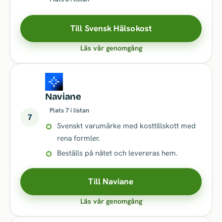
Till Svensk Hälsokost
Läs vår genomgång
Naviane
Plats 7 i listan
7
Svenskt varumärke med kosttillskott med
rena formler.
Beställs på nätet och levereras hem.
Till Naviane
Läs vår genomgång