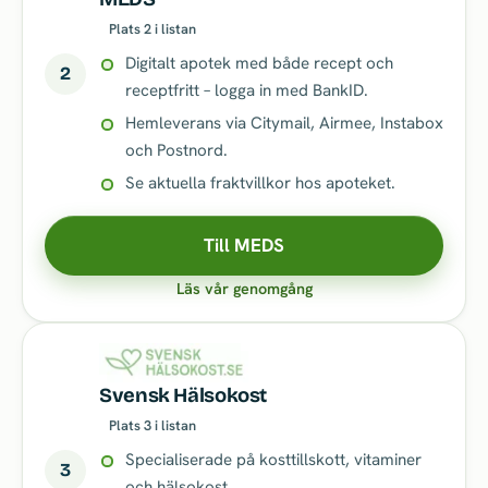
Plats 2 i listan
Digitalt apotek med både recept och
2
receptfritt – logga in med BankID.
Hemleverans via Citymail, Airmee, Instabox
och Postnord.
Se aktuella fraktvillkor hos apoteket.
Till MEDS
Läs vår genomgång
Svensk Hälsokost
Plats 3 i listan
Specialiserade på kosttillskott, vitaminer
3
och hälsokost.