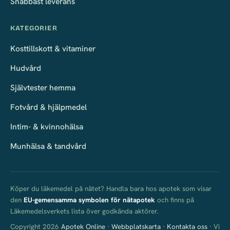
Snabbast leverans
KATEGORIER
Kosttillskott & vitaminer
Hudvård
Självtester hemma
Fotvård & hjälpmedel
Intim- & kvinnohälsa
Munhälsa & tandvård
Köper du läkemedel på nätet? Handla bara hos apotek som visar
den
EU-gemensamma symbolen för nätapotek
och finns på
Läkemedelsverkets lista över godkända aktörer.
Copyright 2026
Apotek Online
·
Webbplatskarta
·
Kontakta oss
· Vi