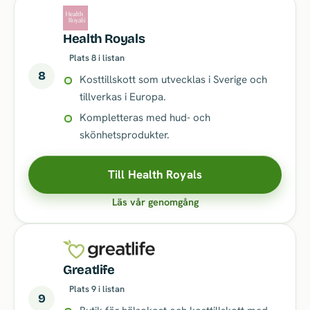
Health Royals
Plats 8 i listan
8
Kosttillskott som utvecklas i Sverige och
tillverkas i Europa.
Kompletteras med hud- och
skönhetsprodukter.
Till Health Royals
Läs vår genomgång
Greatlife
Plats 9 i listan
9