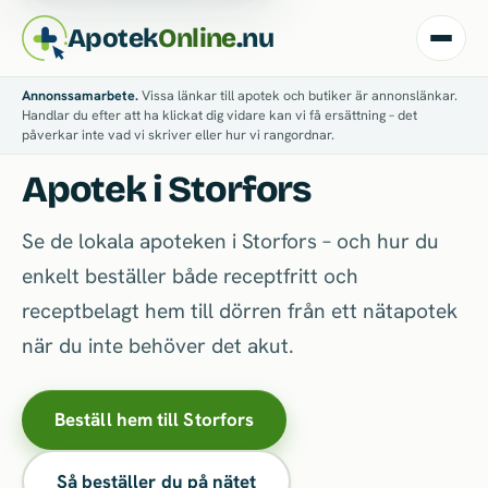
Apotek
Online
.nu
Annonssamarbete.
Vissa länkar till apotek och butiker är annonslänkar.
Handlar du efter att ha klickat dig vidare kan vi få ersättning – det
påverkar inte vad vi skriver eller hur vi rangordnar.
Apotek i Storfors
Se de lokala apoteken i Storfors – och hur du
enkelt beställer både receptfritt och
receptbelagt hem till dörren från ett nätapotek
när du inte behöver det akut.
Beställ hem till Storfors
Så beställer du på nätet