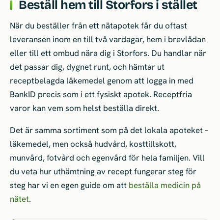
Beställ hem till Storfors i stället
När du beställer från ett nätapotek får du oftast
leveransen inom en till två vardagar, hem i brevlådan
eller till ett ombud nära dig i Storfors. Du handlar när
det passar dig, dygnet runt, och hämtar ut
receptbelagda läkemedel genom att logga in med
BankID precis som i ett fysiskt apotek. Receptfria
varor kan vem som helst beställa direkt.
Det är samma sortiment som på det lokala apoteket –
läkemedel, men också hudvård, kosttillskott,
munvård, fotvård och egenvård för hela familjen. Vill
du veta hur uthämtning av recept fungerar steg för
steg har vi en egen guide om att
beställa medicin på
nätet
.