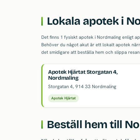
Lokala apotek i N
Det finns 1 fysiskt apotek i Nordmaling enligt 
Behöver du något akut är ett lokalt apotek närm
det smidigare att beställa hem och slippa resa
Apotek Hjärtat Storgatan 4,
Nordmaling
Storgatan 4
,
914 33
Nordmaling
Apotek Hjärtat
Beställ hem till No