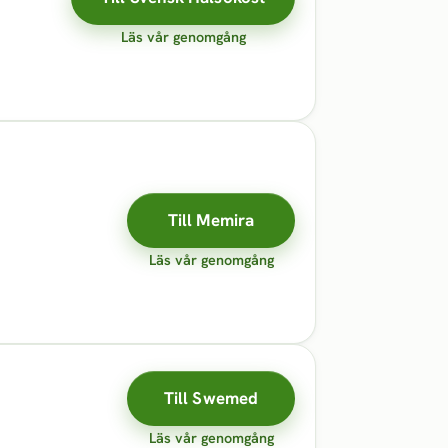
Läs vår genomgång
Till Memira
Läs vår genomgång
Till Swemed
Läs vår genomgång