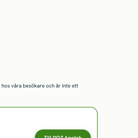
hos våra besökare och är inte ett
Till DOZ Apotek