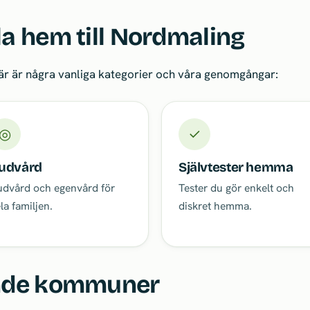
la hem till Nordmaling
Här är några vanliga kategorier och våra genomgångar:
◎
✓
udvård
Självtester hemma
dvård och egenvård för
Tester du gör enkelt och
la familjen.
diskret hemma.
ande kommuner