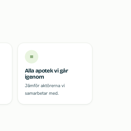
≡
Alla apotek vi går
igenom
Jämför aktörerna vi
samarbetar med.