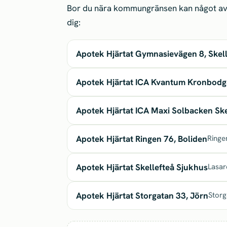
Bor du nära kommungränsen kan något av 
dig:
Apotek Hjärtat Gymnasievägen 8, Skell
Apotek Hjärtat ICA Kvantum Kronbodga
Apotek Hjärtat ICA Maxi Solbacken Ske
Apotek Hjärtat Ringen 76, Boliden
Ringe
Apotek Hjärtat Skellefteå Sjukhus
Lasar
Apotek Hjärtat Storgatan 33, Jörn
Storg