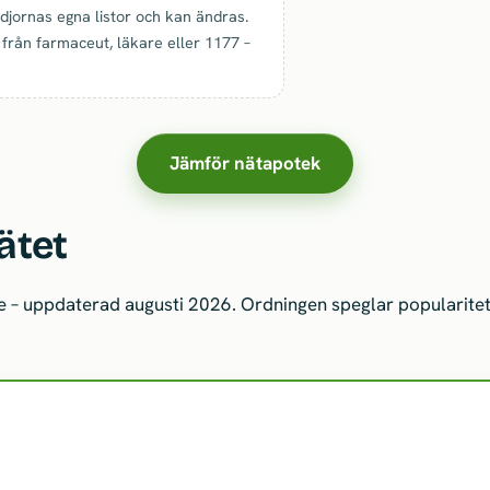
jornas egna listor och kan ändras.
 från farmaceut, läkare eller 1177 –
Jämför nätapotek
ätet
 – uppdaterad augusti 2026. Ordningen speglar popularitet 