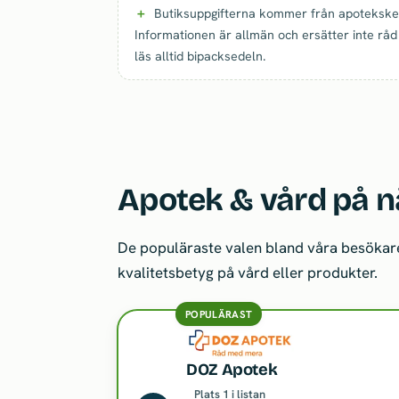
Butiksuppgifterna kommer från apoteksked
Informationen är allmän och ersätter inte råd
läs alltid bipacksedeln.
Apotek & vård på n
De populäraste valen bland våra besökare
kvalitetsbetyg på vård eller produkter.
POPULÄRAST
DOZ Apotek
Plats 1 i listan