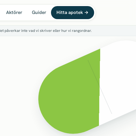
Aktörer
Guider
Hitta apotek
→
det påverkar inte vad vi skriver eller hur vi rangordnar.