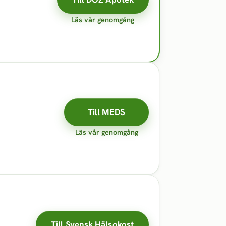
Läs vår genomgång
Till MEDS
Läs vår genomgång
Till Svensk Hälsokost