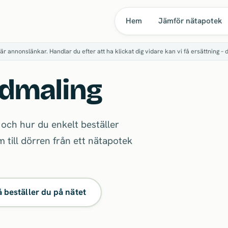
Hem
Jämför nätapotek
är annonslänkar. Handlar du efter att ha klickat dig vidare kan vi få ersättning – 
rdmaling
 och hur du enkelt beställer
 till dörren från ett nätapotek
å beställer du på nätet