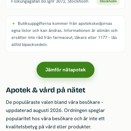
Folkungagatan 60 lgnr 3072, Stockholm
Stockholm
Butiksuppgifterna kommer från apotekskedjornas
egna listor och kan ändras. Informationen är allmän och
ersätter inte råd från farmaceut, läkare eller 1177 – läs
alltid bipacksedeln.
Jämför nätapotek
Apotek & vård på nätet
De populäraste valen bland våra besökare –
uppdaterad augusti 2026. Ordningen speglar
popularitet hos våra besökare och är inte ett
kvalitetsbetyg på vård eller produkter.