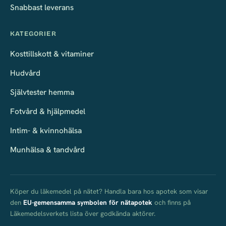
Snabbast leverans
KATEGORIER
Kosttillskott & vitaminer
Hudvård
Självtester hemma
Fotvård & hjälpmedel
Intim- & kvinnohälsa
Munhälsa & tandvård
Köper du läkemedel på nätet? Handla bara hos apotek som visar
den
EU-gemensamma symbolen för nätapotek
och finns på
Läkemedelsverkets lista över godkända aktörer.