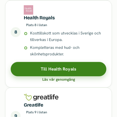
Health Royals
Plats 8 i listan
8
Kosttillskott som utvecklas i Sverige och
tillverkas i Europa.
Kompletteras med hud- och
skönhetsprodukter.
Till Health Royals
Läs vår genomgång
Greatlife
Plats 9 i listan
9