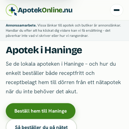
Apotek
Online
.nu
Annonssamarbete.
Vissa länkar till apotek och butiker är annonslänkar.
Handlar du efter att ha klickat dig vidare kan vi få ersättning – det
påverkar inte vad vi skriver eller hur vi rangordnar.
Apotek i Haninge
Se de lokala apoteken i Haninge – och hur du
enkelt beställer både receptfritt och
receptbelagt hem till dörren från ett nätapotek
när du inte behöver det akut.
Beställ hem till Haninge
Så beställer du på nätet