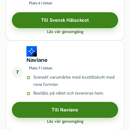
Plats 6 i listan
Till Svensk Hälsokost
Läs vår genomgång
Naviane
Plats 7 i listan
7
Svenskt varumärke med kosttillskott med
rena formler.
Beställs på nätet och levereras hem.
Till Naviane
Läs vår genomgång