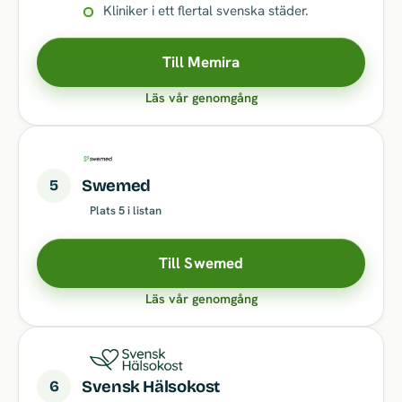
Kliniker i ett flertal svenska städer.
Till Memira
Läs vår genomgång
5
Swemed
Plats 5 i listan
Till Swemed
Läs vår genomgång
6
Svensk Hälsokost