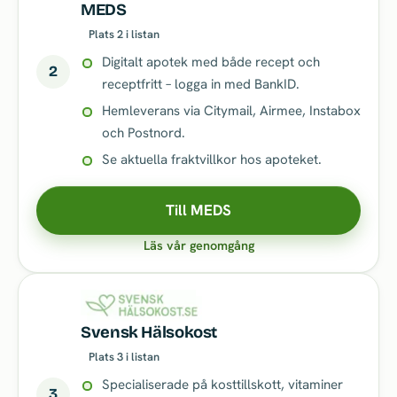
MEDS
Plats 2 i listan
Digitalt apotek med både recept och
2
receptfritt – logga in med BankID.
Hemleverans via Citymail, Airmee, Instabox
och Postnord.
Se aktuella fraktvillkor hos apoteket.
Till MEDS
Läs vår genomgång
Svensk Hälsokost
Plats 3 i listan
Specialiserade på kosttillskott, vitaminer
3