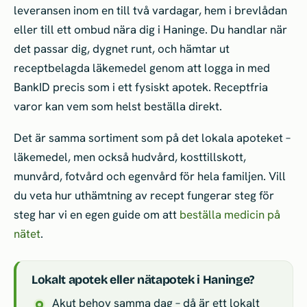
leveransen inom en till två vardagar, hem i brevlådan
eller till ett ombud nära dig i Haninge. Du handlar när
det passar dig, dygnet runt, och hämtar ut
receptbelagda läkemedel genom att logga in med
BankID precis som i ett fysiskt apotek. Receptfria
varor kan vem som helst beställa direkt.
Det är samma sortiment som på det lokala apoteket –
läkemedel, men också hudvård, kosttillskott,
munvård, fotvård och egenvård för hela familjen. Vill
du veta hur uthämtning av recept fungerar steg för
steg har vi en egen guide om att
beställa medicin på
nätet
.
Lokalt apotek eller nätapotek i Haninge?
Akut behov samma dag – då är ett lokalt