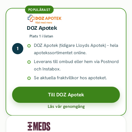
POPULÄRAST
DOZ Apotek
Plats 1 i listan
DOZ Apotek (tidigare Lloyds Apotek) – hela
1
apotekssortimentet online.
Leverans till ombud eller hem via Postnord
och Instabox.
Se aktuella fraktvillkor hos apoteket.
Till DOZ Apotek
Läs vår genomgång