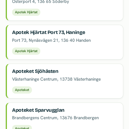
Österport 4
,
136 65
Söderby
Apotek Hjärtat
Apotek Hjärtat Port 73, Haninge
Port 73, Nynäsvägen 21
,
136 40
Handen
Apotek Hjärtat
Apoteket Sjöhästen
Västerhaninge Centrum
,
13738
Västerhaninge
Apoteket
Apoteket Sparvugglan
Brandbergens Centrum
,
13676
Brandbergen
Apoteket