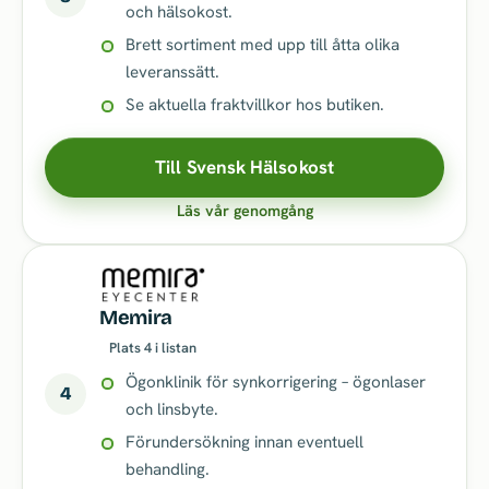
och hälsokost.
Brett sortiment med upp till åtta olika
leveranssätt.
Se aktuella fraktvillkor hos butiken.
Till Svensk Hälsokost
Läs vår genomgång
Memira
Plats 4 i listan
Ögonklinik för synkorrigering – ögonlaser
4
och linsbyte.
Förundersökning innan eventuell
behandling.