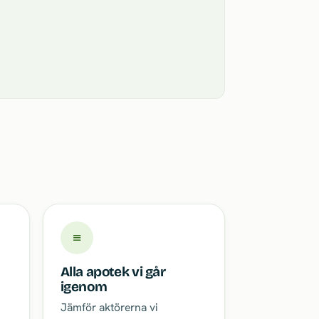
≡
Alla apotek vi går
igenom
Jämför aktörerna vi