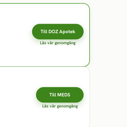
Till DOZ Apotek
Läs vår genomgång
Till MEDS
Läs vår genomgång