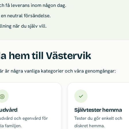
och få leverans inom någon dag.
 en neutral försändelse.
ning när du själv vill.
a hem till Västervik
Här är några vanliga kategorier och våra genomgångar:
◎
✓
udvård
Självtester hemma
dvård och egenvård för
Tester du gör enkelt och
la familjen.
diskret hemma.