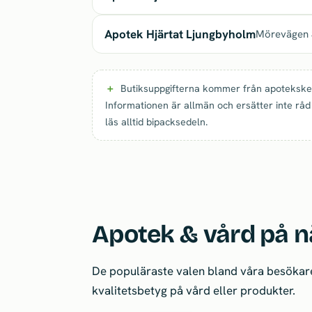
Apotek Hjärtat Ljungbyholm
Mörevägen 
Butiksuppgifterna kommer från apoteksked
Informationen är allmän och ersätter inte råd
läs alltid bipacksedeln.
Apotek & vård på n
De populäraste valen bland våra besökare
kvalitetsbetyg på vård eller produkter.