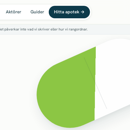
Aktörer
Guider
Hitta apotek
→
det påverkar inte vad vi skriver eller hur vi rangordnar.