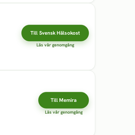
Till Svensk Hälsokost
Läs vår genomgång
Till Memira
Läs vår genomgång