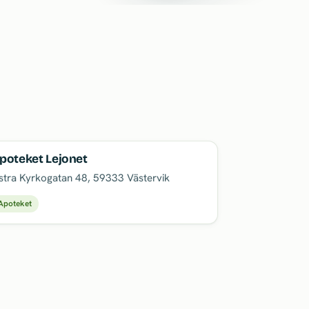
poteket Lejonet
stra Kyrkogatan 48
,
59333
Västervik
Apoteket