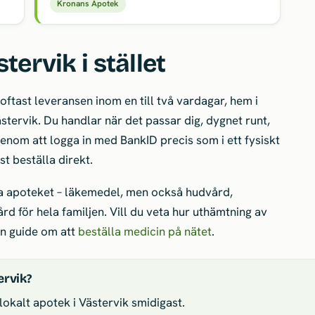
Kronans Apotek
tervik i stället
oftast leveransen inom en till två vardagar, hem i
ästervik. Du handlar när det passar dig, dygnet runt,
nom att logga in med BankID precis som i ett fysiskt
t beställa direkt.
a apoteket – läkemedel, men också hudvård,
rd för hela familjen. Vill du veta hur uthämtning av
en guide om att
beställa medicin på nätet
.
ervik?
okalt apotek i Västervik smidigast.