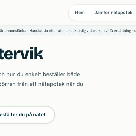
Hem
Jämför nätapotek
är annonslänkar. Handlar du efter att ha klickat dig vidare kan vi få ersättning – 
tervik
ch hur du enkelt beställer både
 dörren från ett nätapotek när du
eställer du på nätet