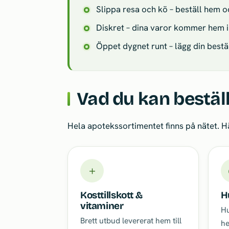
Slippa resa och kö – beställ hem 
Diskret – dina varor kommer hem i
Öppet dygnet runt – lägg din beställ
Vad du kan beställ
Hela apotekssortimentet finns på nätet. 
＋
Kosttillskott &
H
vitaminer
Hu
Brett utbud levererat hem till
he