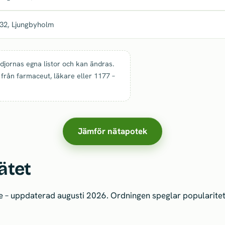
32, Ljungbyholm
jornas egna listor och kan ändras.
 från farmaceut, läkare eller 1177 –
Jämför nätapotek
ätet
 – uppdaterad augusti 2026. Ordningen speglar popularitet 