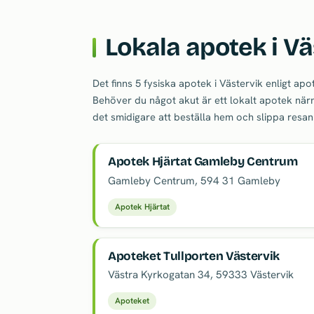
Lokala apotek i Vä
Det finns 5 fysiska apotek i Västervik enligt ap
Behöver du något akut är ett lokalt apotek närm
det smidigare att beställa hem och slippa resa
Apotek Hjärtat Gamleby Centrum
Gamleby Centrum
,
594 31
Gamleby
Apotek Hjärtat
Apoteket Tullporten Västervik
Västra Kyrkogatan 34
,
59333
Västervik
Apoteket